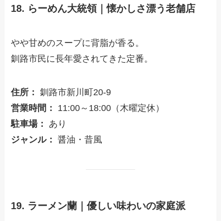
18. らーめん大統領｜懐かしさ漂う老舗店
やや甘めのスープに背脂が香る。
釧路市民に長年愛されてきた定番。
住所：
釧路市新川町20-9
営業時間：
11:00～18:00（木曜定休）
駐車場：
あり
ジャンル：
醤油・昔風
19. ラーメン蘭｜優しい味わいの家庭派