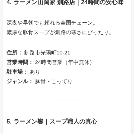
4. ラーメン山岡家 釧路店｜24時間の安心味
深夜や早朝でも頼れる全国チェーン。
濃厚な豚骨スープが釧路の寒さにぴったり。
住所：
釧路市光陽町10-21
営業時間：
24時間営業（年中無休）
駐車場：
あり
ジャンル：
豚骨・こってり
5. ラーメン響｜スープ職人の真心