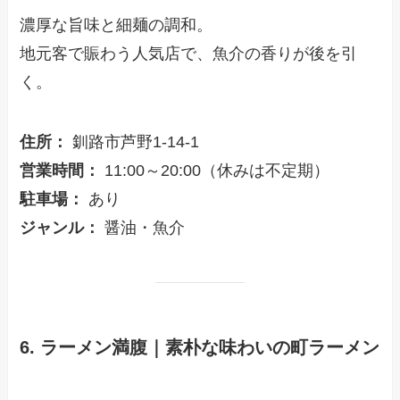
濃厚な旨味と細麺の調和。
地元客で賑わう人気店で、魚介の香りが後を引
く。
住所：
釧路市芦野1-14-1
営業時間：
11:00～20:00（休みは不定期）
駐車場：
あり
ジャンル：
醤油・魚介
6. ラーメン満腹｜素朴な味わいの町ラーメン