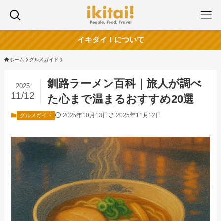
イキタイ！について
ホーム
グルメガイド
釧路ラーメン百科｜旅人が調べ
2025
11/12
た心まで温まるおすすめ20選
2025年10月13日
2025年11月12日
グルメガイド