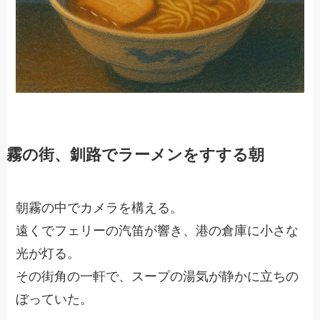
霧の街、釧路でラーメンをすする朝
朝霧の中でカメラを構える。
遠くでフェリーの汽笛が響き、港の倉庫に小さな
光が灯る。
その街角の一軒で、スープの湯気が静かに立ちの
ぼっていた。