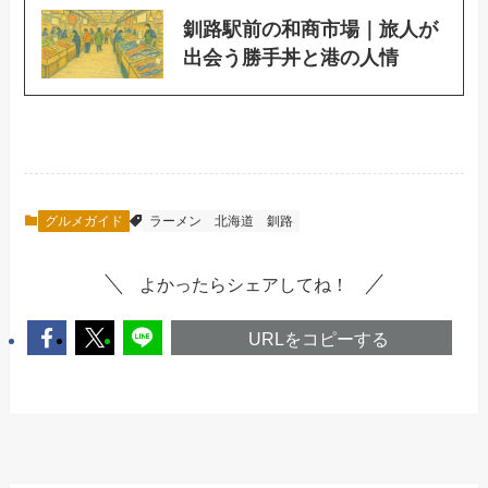
釧路駅前の和商市場｜旅人が
出会う勝手丼と港の人情
グルメガイド
ラーメン
北海道
釧路
よかったらシェアしてね！
URLをコピーする