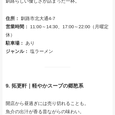
釧路らしい優しさが詰まった一杯。
住所：
釧路市北大通4-7
営業時間：
11:00～14:30、17:00～22:00（月曜定
休）
駐車場：
あり
ジャンル：
塩ラーメン
9. 拓更軒｜軽やかスープの郷愁系
開店から昼過ぎには売り切れることも。
魚介の出汁が香る昔ながらの味わい。