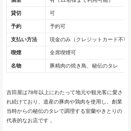
貸切
可
予約
予約可
支払い方法
現金のみ（クレジットカード不可
喫煙
全席喫煙可
名物
豚精肉の焼き鳥、秘伝のタレ
吉田屋は78年以上にわたって地元や観光客に愛さ
れ続けており、道産の豚肉や鶏肉を使用し、創業
当時からの秘伝のタレで調理する室蘭やきとりの
代表的なお店です 。