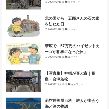
2026年2月9日
ギャラリー
北の国から 五郎さんの石の家
を訪ねた日
2026年2月9日
エッセイ
帯広で「57万円のハイゼットカ
ーゴが相棒になった日」
2026年2月8日
エッセイ
【写真集】神様が喜ぶ夜｜福
島・会津若松
2025年11月16日
ギャラリー
函館居酒屋百科｜旅人が出会う
海と酒の物語