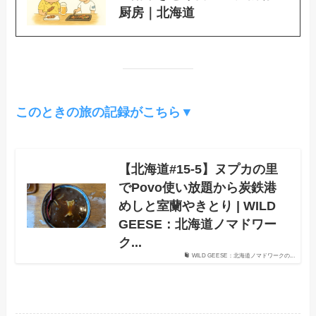
厨房｜北海道
このときの旅の記録がこちら▼
【北海道#15-5】ヌプカの里
でPovo使い放題から炭鉄港
めしと室蘭やきとり | WILD
GEESE：北海道ノマドワー
ク...
WILD GEESE：北海道ノマドワークの...