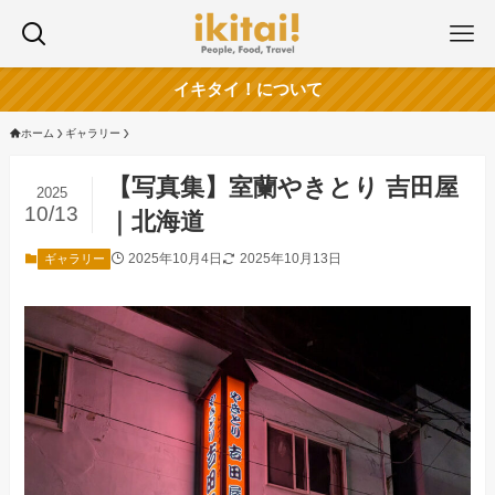
イキタイ！について
ホーム
ギャラリー
【写真集】室蘭やきとり 吉田屋
2025
10/13
｜北海道
2025年10月4日
2025年10月13日
ギャラリー