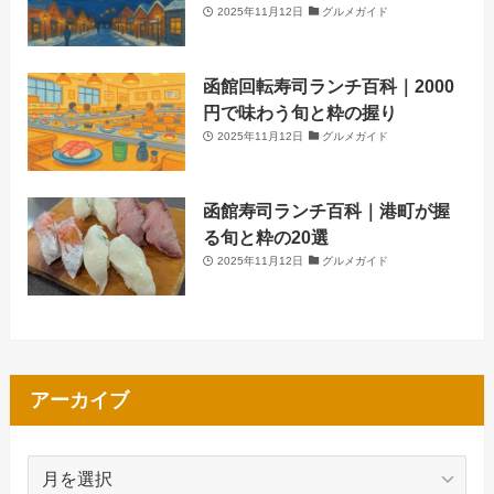
2025年11月12日
グルメガイド
函館回転寿司ランチ百科｜2000
円で味わう旬と粋の握り
2025年11月12日
グルメガイド
函館寿司ランチ百科｜港町が握
る旬と粋の20選
2025年11月12日
グルメガイド
アーカイブ
ア