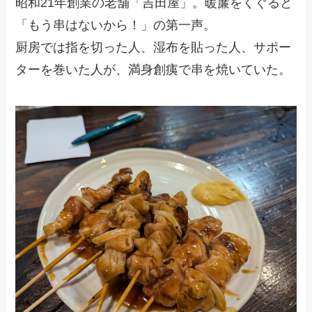
昭和21年創業の老舗「吉田屋」。暖簾をくぐると
「もう串はないから！」の第一声。
厨房では指を切った人、湿布を貼った人、サポー
ターを巻いた人が、満身創痍で串を焼いていた。