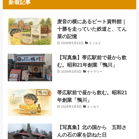
新着記事
麦音の横にあるビート資料館｜
十勝を走っていた鉄道と、てん
菜の記憶
2026年5月22日
エッセイ
【写真集】帯広駅前で昼から飲
む。昭和21年創業「鴨川」
2026年3月3日
ギャラリー
帯広駅前で昼から飲む。昭和21
年創業「鴨川」
2026年3月3日
エッセイ
【写真集】北の国から 五郎さ
んの石の家を訪ねた日