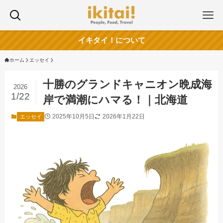
イキタイ！について
ホーム
エッセイ
十勝のグランドキャニオン晩成海
2026
1/22
岸で満潮にハマる！｜北海道
2025年10月5日
2026年1月22日
エッセイ