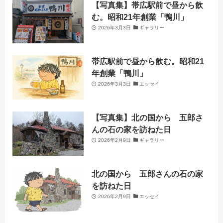
【写真集】帯広駅前で昼から飲
む。昭和21年創業「鴨川」
2026年3月3日
ギャラリー
帯広駅前で昼から飲む。昭和21
年創業「鴨川」
2026年3月3日
エッセイ
【写真集】北の国から 五郎さ
んの石の家を訪ねた日
2026年2月9日
ギャラリー
北の国から 五郎さんの石の家
を訪ねた日
2026年2月9日
エッセイ