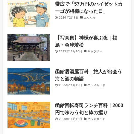
帯広で「57万円のハイゼットカ
ーゴが相棒になった日」
2026年2月8日
エッセイ
【写真集】神様が喜ぶ夜｜福
島・会津若松
2025年11月16日
ギャラリー
函館居酒屋百科｜旅人が出会う
海と酒の物語
2025年11月12日
グルメガイド
函館回転寿司ランチ百科｜2000
円で味わう旬と粋の握り
2025年11月12日
グルメガイド