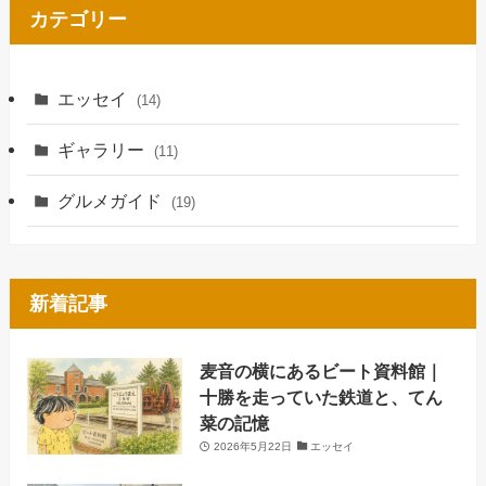
カテゴリー
エッセイ
(14)
ギャラリー
(11)
グルメガイド
(19)
新着記事
麦音の横にあるビート資料館｜
十勝を走っていた鉄道と、てん
菜の記憶
2026年5月22日
エッセイ