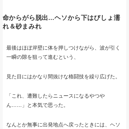
命からがら脱出…ヘソから下はびしょ濡
れ＆砂まみれ
最後はほぼ岸壁に体を押しつけながら、波が引く
一瞬の隙を狙って進むという、
見た目にはかなり間抜けな格闘技を繰り広げた。
「これ、遭難したらニュースになるやつや
ん……」と本気で思った。
なんとか無事に出発地点へ戻ったときには、ヘソ